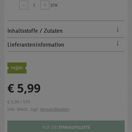
–
+
1
STK
Inhaltsstoffe / Zutaten
Lieferanteninformation
€ 5,99
€ 5,99 / STK
inkl. MwSt. zzgl.
Versandkosten
AUF DIE
EINKAUFSLISTE