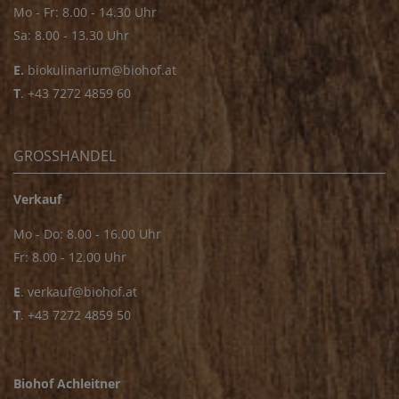
Mo - Fr: 8.00 - 14.30 Uhr
Sa: 8.00 - 13.30 Uhr
E.
biokulinarium@biohof.at
T
.
+43 7272 4859 60
GROSSHANDEL
Verkauf
Mo - Do: 8.00 - 16.00 Uhr
Fr: 8.00 - 12.00 Uhr
E
.
verkauf@biohof.at
T
.
+43 7272 4859 50
Biohof Achleitner