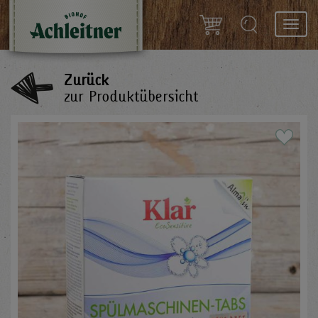
Toggl
navig
Zurück
zur Produktübersicht