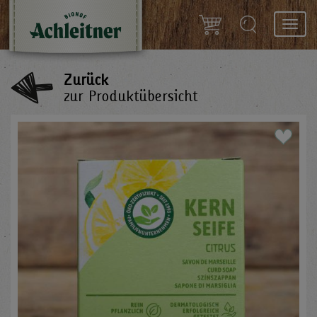
Toggl
navig
Zurück
zur Produktübersicht