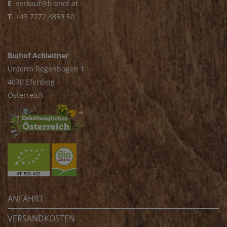
E
.
verkauf@biohof.at
T
.
+43 7272 4859 50
Biohof Achleitner
Unterm Regenbogen 1
4070 Eferding
Österreich
ANFAHRT
VERSANDKOSTEN