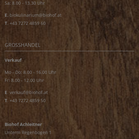
Sa: 8.00 - 13.30 Uhr
E.
biokulinarium@biohof.at
T
.
+43 7272 4859 60
GROSSHANDEL
Verkauf
Mo - Do: 8.00 - 16.00 Uhr
Fr: 8.00 - 12.00 Uhr
E
.
verkauf@biohof.at
T
.
+43 7272 4859 50
Biohof Achleitner
Unterm Regenbogen 1