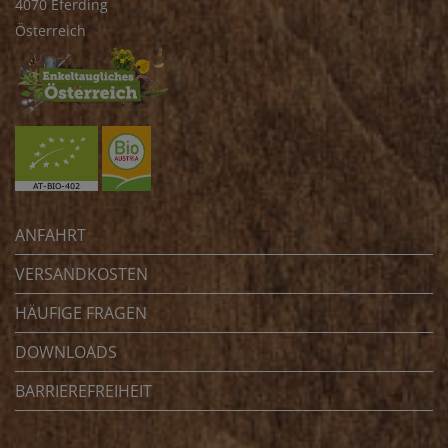
4070 Eferding
Österreich
ANFAHRT
VERSANDKOSTEN
HÄUFIGE FRAGEN
DOWNLOADS
BARRIEREFREIHEIT