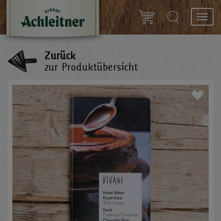
Toggl
navig
Zurück
zur Produktübersicht