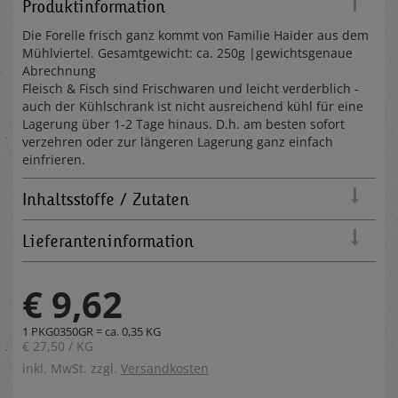
Produktinformation
Die Forelle frisch ganz kommt von Familie Haider aus dem
Mühlviertel. Gesamtgewicht: ca. 250g |gewichtsgenaue
Abrechnung
Fleisch & Fisch sind Frischwaren und leicht verderblich -
auch der Kühlschrank ist nicht ausreichend kühl für eine
Lagerung über 1-2 Tage hinaus. D.h. am besten sofort
verzehren oder zur längeren Lagerung ganz einfach
einfrieren.
Inhaltsstoffe / Zutaten
Lieferanteninformation
€ 9,62
1 PKG0350GR = ca. 0,35 KG
€ 27,50 / KG
inkl. MwSt. zzgl.
Versandkosten