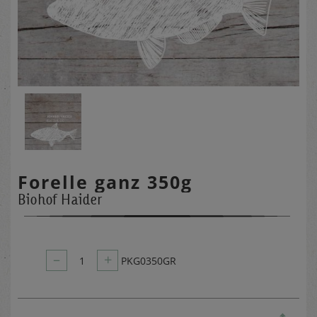
Forelle ganz 350g
Biohof Haider
–
+
1
PKG0350GR