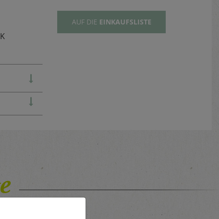
AUF DIE
EINKAUFSLISTE
TK
e