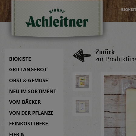
BIOKIS
Zurück
zur Produktübe
BIOKISTE
GRILLANGEBOT
OBST & GEMÜSE
NEU IM SORTIMENT
VOM BÄCKER
VON DER PFLANZE
FEINKOSTTHEKE
EIER &