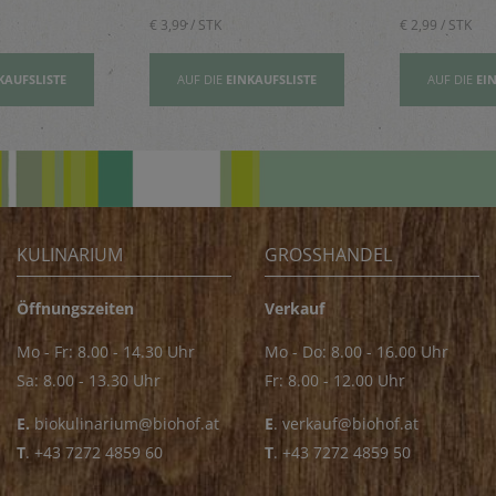
€ 3,99 / STK
€ 2,99 / STK
KAUFSLISTE
AUF DIE
EINKAUFSLISTE
AUF DIE
EI
KULINARIUM
GROSSHANDEL
Öffnungszeiten
Verkauf
Mo - Fr: 8.00 - 14.30 Uhr
Mo - Do: 8.00 - 16.00 Uhr
Sa: 8.00 - 13.30 Uhr
Fr: 8.00 - 12.00 Uhr
E.
biokulinarium@biohof.at
E
.
verkauf@biohof.at
T
.
+43 7272 4859 60
T
.
+43 7272 4859 50