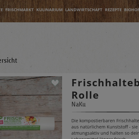
TE
FRISCHMARKT
KULINARIUM
LANDWIRTSCHAFT
REZEPTE
BIOHO
rsicht
Frischhalte
Rolle
NaKu
Die kompostierbaren Frischhalte
aus natürlichem Kunststoff - sie
atmungsaktiv und halten so dei