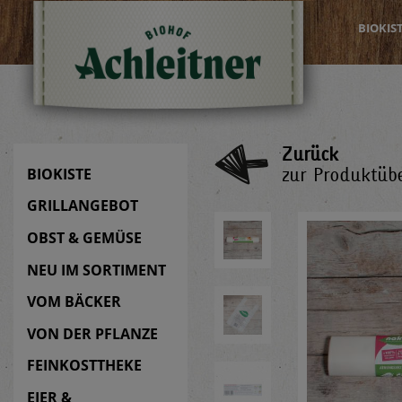
BIOKIS
Zurück
zur Produktübe
BIOKISTE
GRILLANGEBOT
OBST & GEMÜSE
NEU IM SORTIMENT
VOM BÄCKER
VON DER PFLANZE
FEINKOSTTHEKE
EIER &