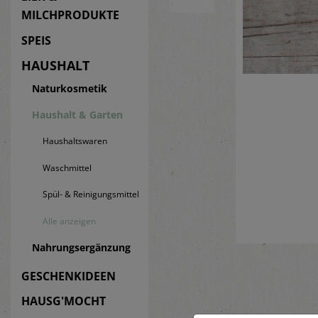
MILCHPRODUKTE
SPEIS
HAUSHALT
Naturkosmetik
Haushalt & Garten
Haushaltswaren
Waschmittel
Spül- & Reinigungsmittel
Alle anzeigen
Nahrungsergänzung
GESCHENKIDEEN
HAUSG'MOCHT