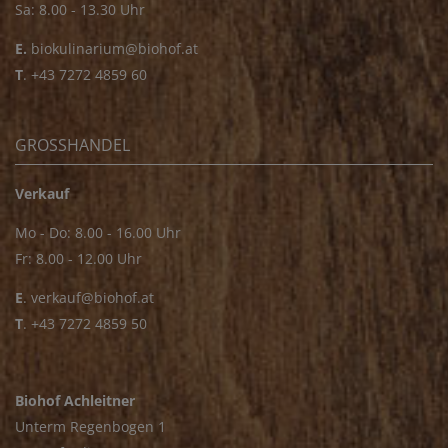
Sa: 8.00 - 13.30 Uhr
E.
biokulinarium@biohof.at
T
.
+43 7272 4859 60
GROSSHANDEL
Verkauf
Mo - Do: 8.00 - 16.00 Uhr
Fr: 8.00 - 12.00 Uhr
E
.
verkauf@biohof.at
T
.
+43 7272 4859 50
Biohof Achleitner
Unterm Regenbogen 1