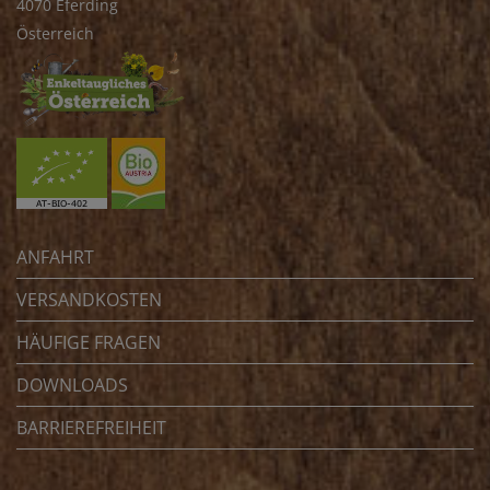
4070 Eferding
Österreich
ANFAHRT
VERSANDKOSTEN
HÄUFIGE FRAGEN
DOWNLOADS
BARRIEREFREIHEIT