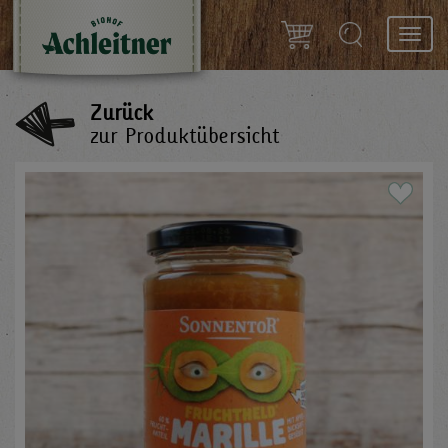
Toggl
navig
Zurück
zur Produktübersicht