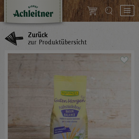
Toggl
navig
Zurück
zur Produktübersicht