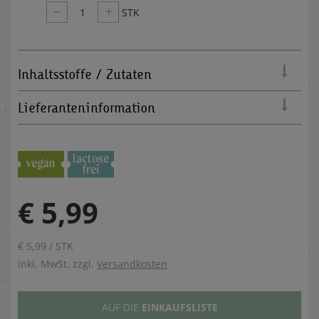
–
+
1
STK
Inhaltsstoffe / Zutaten
Lieferanteninformation
€ 5,99
€ 5,99 / STK
inkl. MwSt. zzgl.
Versandkosten
AUF DIE
EINKAUFSLISTE