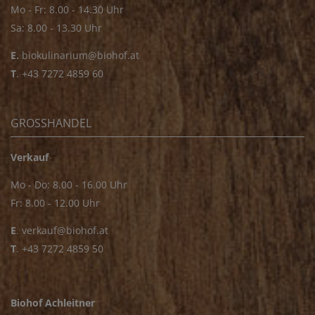
Mo - Fr: 8.00 - 14.30 Uhr
Sa: 8.00 - 13.30 Uhr
E.
biokulinarium@biohof.at
T
.
+43 7272 4859 60
GROSSHANDEL
Verkauf
Mo - Do: 8.00 - 16.00 Uhr
Fr: 8.00 - 12.00 Uhr
E
.
verkauf@biohof.at
T
.
+43 7272 4859 50
Biohof Achleitner