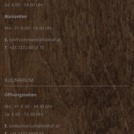
Sa: 8.00 - 14.00 Uhr
Bürozeiten
Mo - Fr: 8.00 - 16.00 Uhr
E.
biofrischmarkt@biohof.at
T
.
+43 7272 4859 70
KULINARIUM
Öffnungszeiten
Mo - Fr: 8.00 - 14.30 Uhr
Sa: 8.00 - 13.30 Uhr
E.
biokulinarium@biohof.at
T
.
+43 7272 4859 60