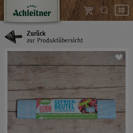
Toggl
navig
Zurück
zur Produktübersicht