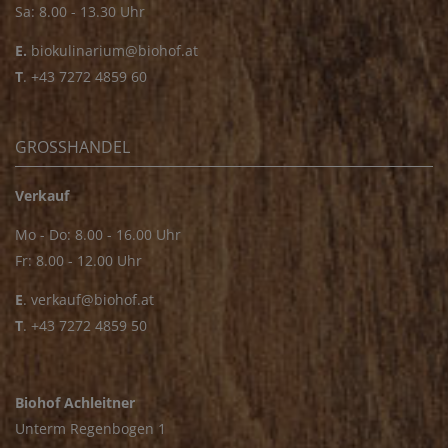
Sa: 8.00 - 13.30 Uhr
E.
biokulinarium@biohof.at
T
.
+43 7272 4859 60
GROSSHANDEL
Verkauf
Mo - Do: 8.00 - 16.00 Uhr
Fr: 8.00 - 12.00 Uhr
E
.
verkauf@biohof.at
T
.
+43 7272 4859 50
Biohof Achleitner
Unterm Regenbogen 1