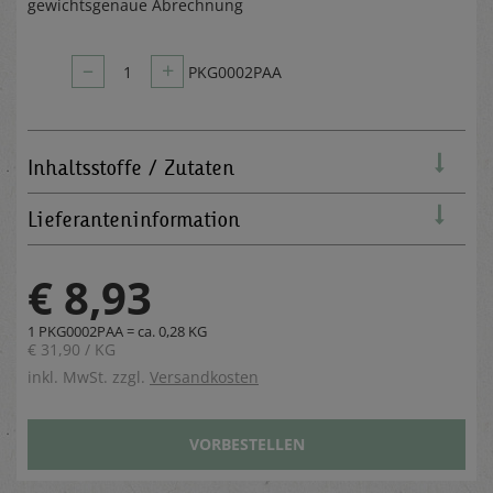
gewichtsgenaue Abrechnung
–
+
1
PKG0002PAA
Inhaltsstoffe / Zutaten
Lieferanteninformation
€ 8,93
1 PKG0002PAA = ca. 0,28 KG
€ 31,90 / KG
inkl. MwSt. zzgl.
Versandkosten
VORBESTELLEN