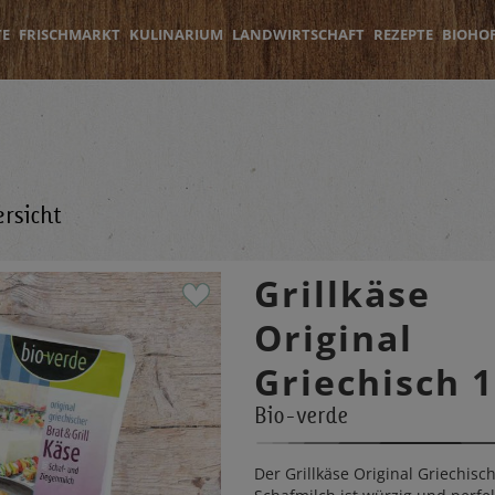
TE
FRISCHMARKT
KULINARIUM
LANDWIRTSCHAFT
REZEPTE
BIOHO
rsicht
Grillkäse
Original
Griechisch 
Bio-verde
Der Grillkäse Original Griechisc