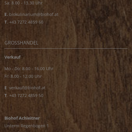
Sa: 8.00 - 13.30 Uhr
E.
biokulinarium@biohof.at
T
.
+43 7272 4859 60
GROSSHANDEL
Verkauf
Mo - Do: 8.00 - 16.00 Uhr
Fr: 8.00 - 12.00 Uhr
E
.
verkauf@biohof.at
T
.
+43 7272 4859 50
Biohof Achleitner
Unterm Regenbogen 1