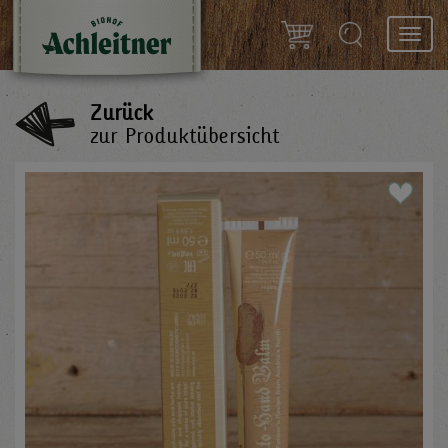
Toggl
navig
Zurück
zur Produktübersicht