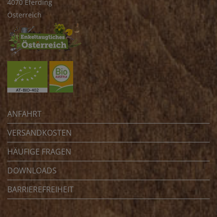
4070 Eferding
Österreich
ANFAHRT
VERSANDKOSTEN
HÄUFIGE FRAGEN
DOWNLOADS
BARRIEREFREIHEIT