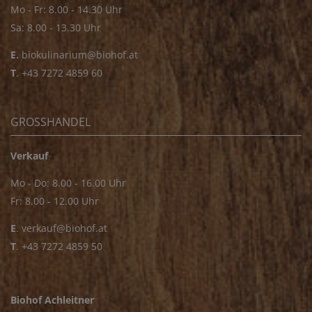
Mo - Fr: 8.00 - 14.30 Uhr
Sa: 8.00 - 13.30 Uhr
E.
biokulinarium@biohof.at
T
.
+43 7272 4859 60
GROSSHANDEL
Verkauf
Mo - Do: 8.00 - 16.00 Uhr
Fr: 8.00 - 12.00 Uhr
E
.
verkauf@biohof.at
T
.
+43 7272 4859 50
Biohof Achleitner