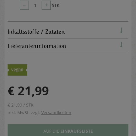
–
+
1
STK
Inhaltsstoffe / Zutaten
Lieferanteninformation
€ 21,99
€ 21,99 / STK
inkl. MwSt. zzgl.
Versandkosten
AUF DIE
EINKAUFSLISTE