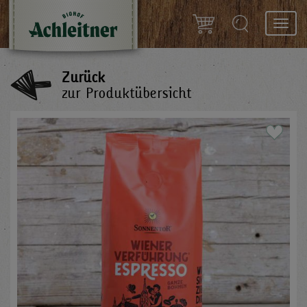
Toggl
navig
Zurück
zur Produktübersicht