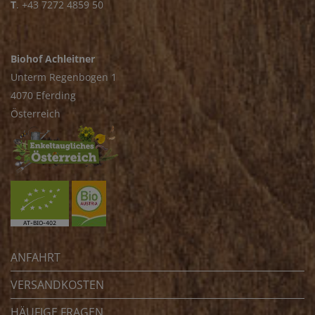
T
.
+43 7272 4859 50
Biohof Achleitner
Unterm Regenbogen 1
4070 Eferding
Österreich
ANFAHRT
VERSANDKOSTEN
HÄUFIGE FRAGEN