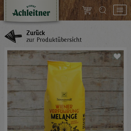
Toggl
navig
Zurück
zur Produktübersicht