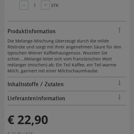
–
+
1
STK
Produktinformation
Die Melange-Mischung überzeugt durch die milde
Röstnote und sorgt mit ihrer angenehmen Säure für den
typischen Wiener Kaffeehausgenuss. Wussten Sie
schon....Melange leitet sich vom französischen Wort
mélanger (mischen) ab: Ein Teil Kaffee, ein Teil warme
Milch, garniert mit einer Milchschaumhaube.
Inhaltsstoffe / Zutaten
Lieferanteninformation
€ 22,90
€ 22,90 / STK