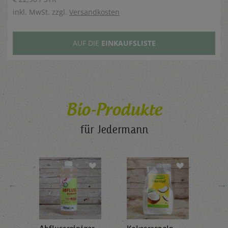
inkl. MwSt. zzgl.
Versandkosten
AUF DIE
EINKAUFSLISTE
Bio-Produkte
für Jedermann
←
→