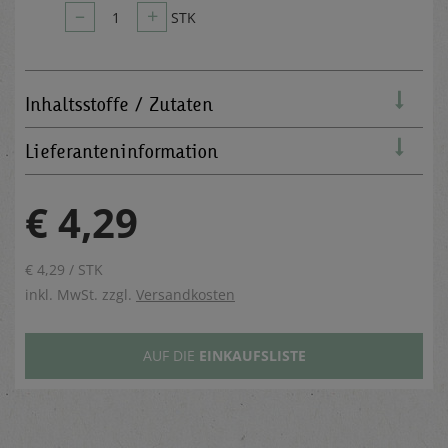
–
+
1
STK
Inhaltsstoffe / Zutaten
Lieferanteninformation
€ 4,29
€ 4,29 / STK
inkl. MwSt. zzgl.
Versandkosten
AUF DIE
EINKAUFSLISTE