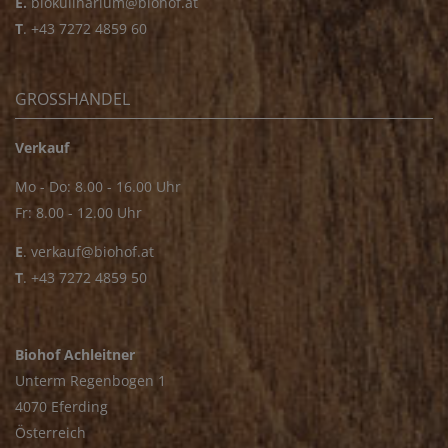
E.
biokulinarium@biohof.at
T
.
+43 7272 4859 60
GROSSHANDEL
Verkauf
Mo - Do: 8.00 - 16.00 Uhr
Fr: 8.00 - 12.00 Uhr
E
.
verkauf@biohof.at
T
.
+43 7272 4859 50
Biohof Achleitner
Unterm Regenbogen 1
4070 Eferding
Österreich