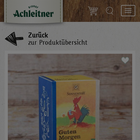
Toggl
navig
Zurück
zur Produktübersicht