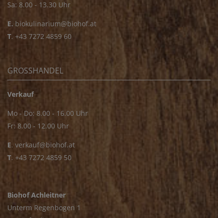
Sa: 8.00 - 13.30 Uhr
E.
biokulinarium@biohof.at
T
.
+43 7272 4859 60
GROSSHANDEL
Verkauf
Mo - Do: 8.00 - 16.00 Uhr
Fr: 8.00 - 12.00 Uhr
E
.
verkauf@biohof.at
T
.
+43 7272 4859 50
Biohof Achleitner
Unterm Regenbogen 1