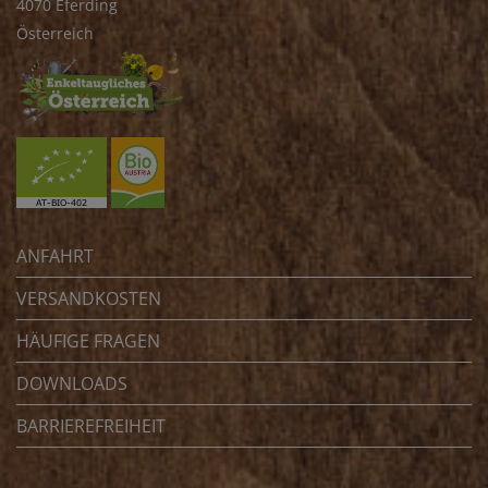
4070 Eferding
Österreich
ANFAHRT
VERSANDKOSTEN
HÄUFIGE FRAGEN
DOWNLOADS
BARRIEREFREIHEIT