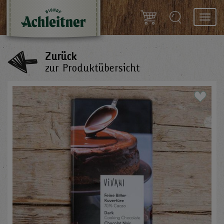
Toggl
navig
Zurück
zur Produktübersicht