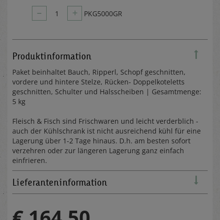
–
+
1
PKG5000GR
Produktinformation
Paket beinhaltet Bauch, Ripperl, Schopf geschnitten,
vordere und hintere Stelze, Rücken- Doppelkoteletts
geschnitten, Schulter und Halsscheiben | Gesamtmenge:
5 kg
Fleisch & Fisch sind Frischwaren und leicht verderblich -
auch der Kühlschrank ist nicht ausreichend kühl für eine
Lagerung über 1-2 Tage hinaus. D.h. am besten sofort
verzehren oder zur längeren Lagerung ganz einfach
einfrieren.
Lieferanteninformation
€ 164,50