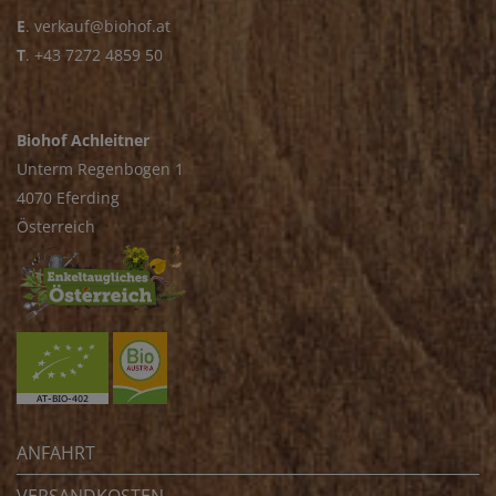
E
.
verkauf@biohof.at
T
.
+43 7272 4859 50
Biohof Achleitner
Unterm Regenbogen 1
4070 Eferding
Österreich
ANFAHRT
VERSANDKOSTEN