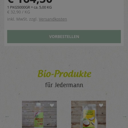
1 PKG5000GR = ca. 5,00 KG
€ 32,90 / KG
inkl. MwSt. zzgl.
Versandkosten
VORBESTELLEN
Bio-Produkte
für Jedermann
←
→