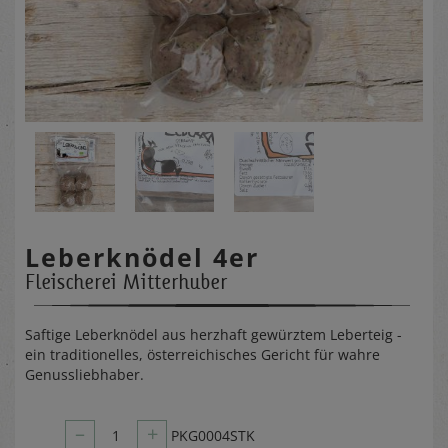
Leberknödel 4er
Fleischerei Mitterhuber
Saftige Leberknödel aus herzhaft gewürztem Leberteig -
ein traditionelles, österreichisches Gericht für wahre
Genussliebhaber.
–
+
1
PKG0004STK