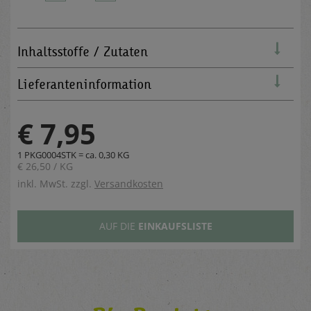
Inhaltsstoffe / Zutaten
Lieferanteninformation
€ 7,95
1 PKG0004STK = ca. 0,30 KG
€ 26,50 / KG
inkl. MwSt. zzgl.
Versandkosten
AUF DIE
EINKAUFSLISTE