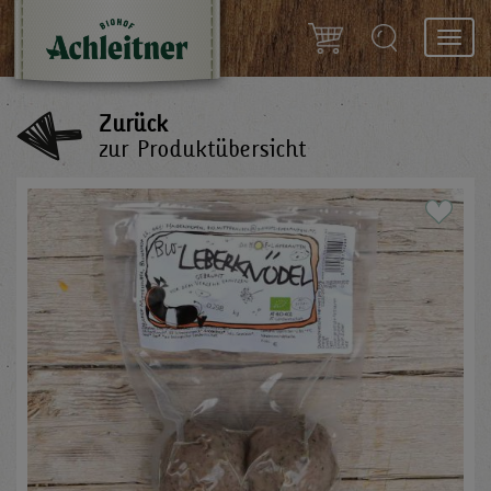
Toggl
navig
Zurück
zur Produktübersicht