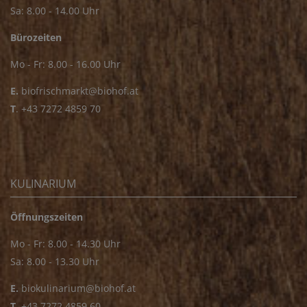
Sa: 8.00 - 14.00 Uhr
Bürozeiten
Mo - Fr: 8.00 - 16.00 Uhr
E.
biofrischmarkt@biohof.at
T
.
+43 7272 4859 70
KULINARIUM
Öffnungszeiten
Mo - Fr: 8.00 - 14.30 Uhr
Sa: 8.00 - 13.30 Uhr
E.
biokulinarium@biohof.at
T
.
+43 7272 4859 60