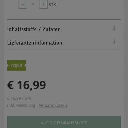
–
+
1
STK
Inhaltsstoffe / Zutaten
Lieferanteninformation
€ 16,99
€ 16,99 / STK
inkl. MwSt. zzgl.
Versandkosten
AUF DIE
EINKAUFSLISTE