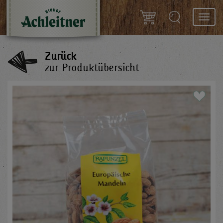
Toggl
navig
Zurück
zur Produktübersicht