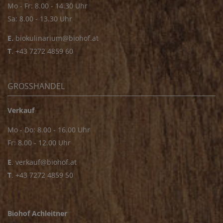
Mo - Fr: 8.00 - 14.30 Uhr
Sa: 8.00 - 13.30 Uhr
E.
biokulinarium@biohof.at
T
.
+43 7272 4859 60
GROSSHANDEL
Verkauf
Mo - Do: 8.00 - 16.00 Uhr
Fr: 8.00 - 12.00 Uhr
E
.
verkauf@biohof.at
T
.
+43 7272 4859 50
Biohof Achleitner