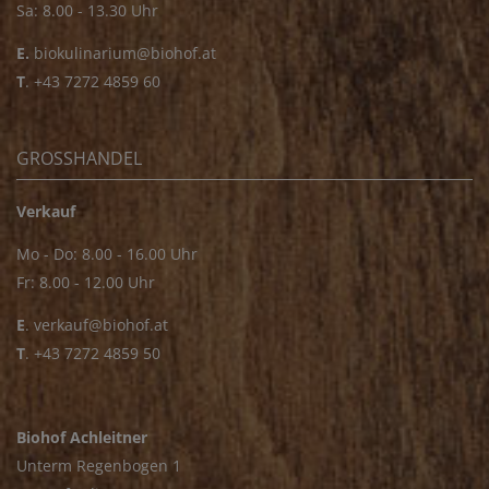
Sa: 8.00 - 13.30 Uhr
E.
biokulinarium@biohof.at
T
.
+43 7272 4859 60
GROSSHANDEL
Verkauf
Mo - Do: 8.00 - 16.00 Uhr
Fr: 8.00 - 12.00 Uhr
E
.
verkauf@biohof.at
T
.
+43 7272 4859 50
Biohof Achleitner
Unterm Regenbogen 1