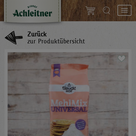
Toggl
navig
Zurück
zur Produktübersicht