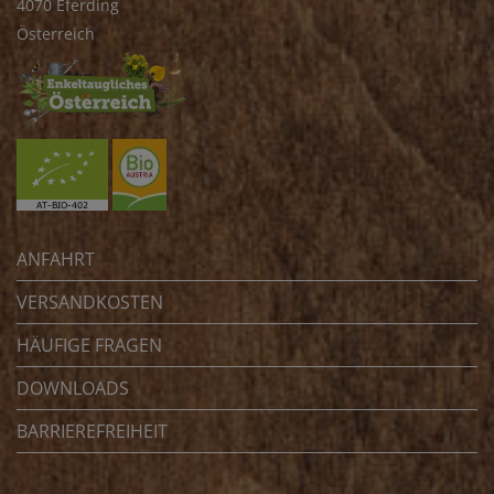
4070 Eferding
Österreich
ANFAHRT
VERSANDKOSTEN
HÄUFIGE FRAGEN
DOWNLOADS
BARRIEREFREIHEIT