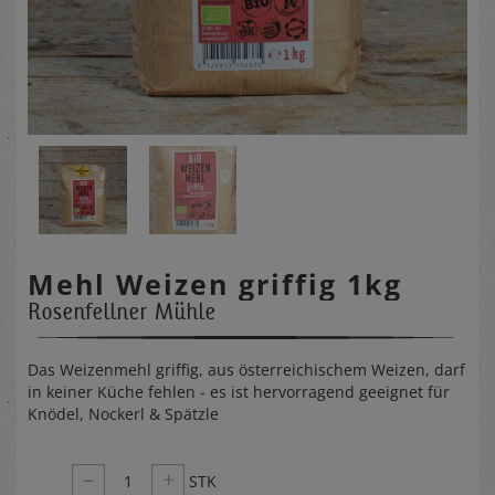
Mehl Weizen griffig 1kg
Rosenfellner Mühle
Das Weizenmehl griffig, aus österreichischem Weizen, darf
in keiner Küche fehlen - es ist hervorragend geeignet für
Knödel, Nockerl & Spätzle
–
+
1
STK