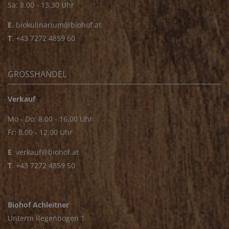
Sa: 8.00 - 13.30 Uhr
E.
biokulinarium@biohof.at
T
.
+43 7272 4859 60
GROSSHANDEL
Verkauf
Mo - Do: 8.00 - 16.00 Uhr
Fr: 8.00 - 12.00 Uhr
E
.
verkauf@biohof.at
T
.
+43 7272 4859 50
Biohof Achleitner
Unterm Regenbogen 1