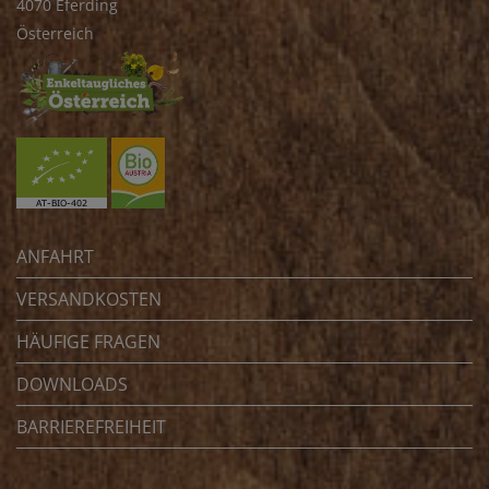
4070 Eferding
Österreich
ANFAHRT
VERSANDKOSTEN
HÄUFIGE FRAGEN
DOWNLOADS
BARRIEREFREIHEIT