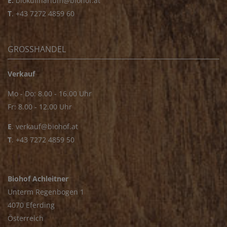
E.
biokulinarium@biohof.at
T
.
+43 7272 4859 60
GROSSHANDEL
Verkauf
Mo - Do: 8.00 - 16.00 Uhr
Fr: 8.00 - 12.00 Uhr
E
.
verkauf@biohof.at
T
.
+43 7272 4859 50
Biohof Achleitner
Unterm Regenbogen 1
4070 Eferding
Österreich