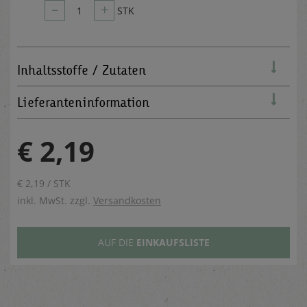
–
+
1
STK
Inhaltsstoffe / Zutaten
Lieferanteninformation
€ 2,19
€ 2,19 / STK
inkl. MwSt. zzgl.
Versandkosten
AUF DIE
EINKAUFSLISTE