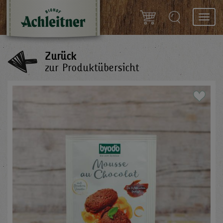
Toggl
navig
Zurück
zur Produktübersicht