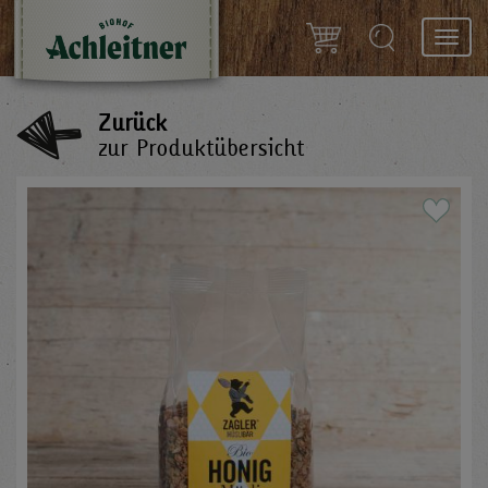
Toggl
navig
Zurück
zur Produktübersicht