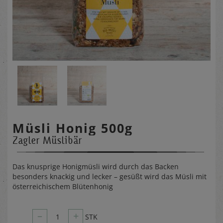
Müsli Honig 500g
Zagler Müslibär
Das knusprige Honigmüsli wird durch das Backen
besonders knackig und lecker – gesüßt wird das Müsli mit
österreichischem Blütenhonig
–
+
1
STK