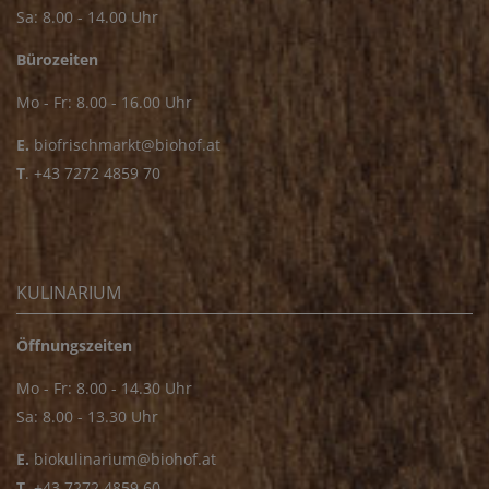
Sa: 8.00 - 14.00 Uhr
Bürozeiten
Mo - Fr: 8.00 - 16.00 Uhr
E.
biofrischmarkt@biohof.at
T
.
+43 7272 4859 70
KULINARIUM
Öffnungszeiten
Mo - Fr: 8.00 - 14.30 Uhr
Sa: 8.00 - 13.30 Uhr
E.
biokulinarium@biohof.at
T
.
+43 7272 4859 60