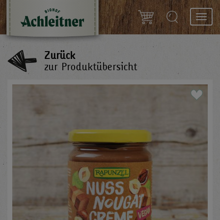
Toggl
navig
Zurück
zur Produktübersicht