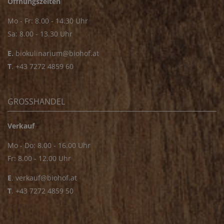
Öffnungszeiten
Mo - Fr: 8.00 - 14.30 Uhr
Sa: 8.00 - 13.30 Uhr
E.
biokulinarium@biohof.at
T
.
+43 7272 4859 60
GROSSHANDEL
Verkauf
Mo - Do: 8.00 - 16.00 Uhr
Fr: 8.00 - 12.00 Uhr
E
.
verkauf@biohof.at
T
.
+43 7272 4859 50