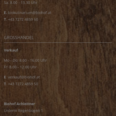
Sa: 8.00 - 13.30 Uhr
E.
biokulinarium@biohof.at
T
.
+43 7272 4859 60
GROSSHANDEL
Verkauf
Mo - Do: 8.00 - 16.00 Uhr
Fr: 8.00 - 12.00 Uhr
E
.
verkauf@biohof.at
T
.
+43 7272 4859 50
Biohof Achleitner
Unterm Regenbogen 1