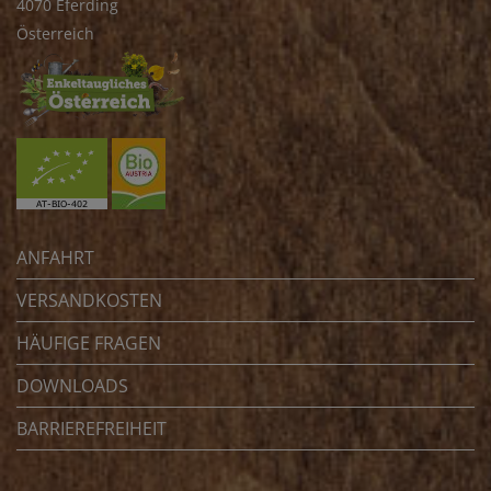
4070 Eferding
Österreich
ANFAHRT
VERSANDKOSTEN
HÄUFIGE FRAGEN
DOWNLOADS
BARRIEREFREIHEIT