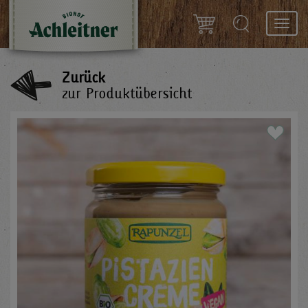
Toggl
navig
Zurück
zur Produktübersicht