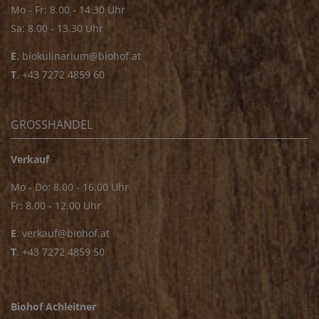
Mo - Fr: 8.00 - 14.30 Uhr
Sa: 8.00 - 13.30 Uhr
E.
biokulinarium@biohof.at
T
.
+43 7272 4859 60
GROSSHANDEL
Verkauf
Mo - Do: 8.00 - 16.00 Uhr
Fr: 8.00 - 12.00 Uhr
E
.
verkauf@biohof.at
T
.
+43 7272 4859 50
Biohof Achleitner