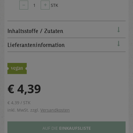
–
+
1
STK
Inhaltsstoffe / Zutaten
Lieferanteninformation
€ 4,39
€ 4,39 / STK
inkl. MwSt. zzgl.
Versandkosten
AUF DIE
EINKAUFSLISTE