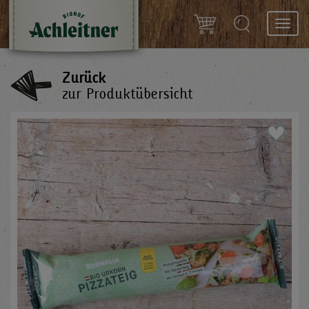
Toggl
navig
Zurück
zur Produktübersicht