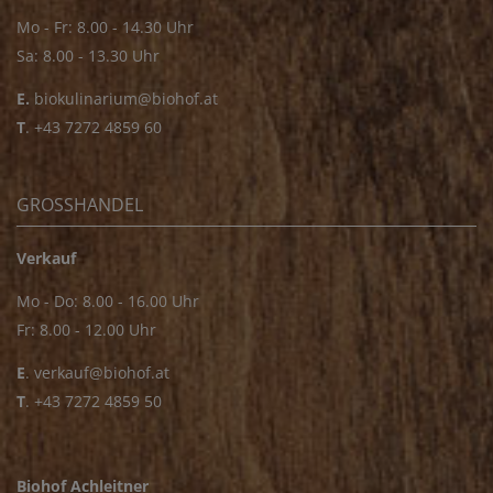
Mo - Fr: 8.00 - 14.30 Uhr
Sa: 8.00 - 13.30 Uhr
E.
biokulinarium@biohof.at
T
.
+43 7272 4859 60
GROSSHANDEL
Verkauf
Mo - Do: 8.00 - 16.00 Uhr
Fr: 8.00 - 12.00 Uhr
E
.
verkauf@biohof.at
T
.
+43 7272 4859 50
Biohof Achleitner