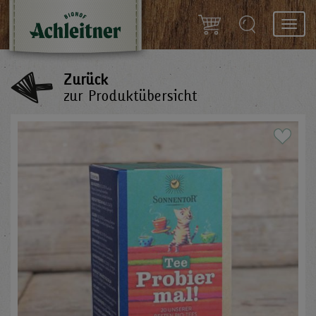
Toggl
navig
Zurück
zur Produktübersicht