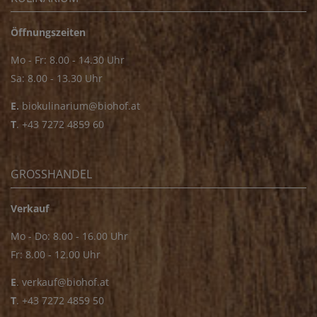
Öffnungszeiten
Mo - Fr: 8.00 - 14.30 Uhr
Sa: 8.00 - 13.30 Uhr
E.
biokulinarium@biohof.at
T
.
+43 7272 4859 60
GROSSHANDEL
Verkauf
Mo - Do: 8.00 - 16.00 Uhr
Fr: 8.00 - 12.00 Uhr
E
.
verkauf@biohof.at
T
.
+43 7272 4859 50