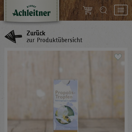
Toggl
navig
Zurück
zur Produktübersicht