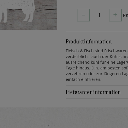
–
+
1
P
Produktinformation
Fleisch & Fisch sind Frischwaren
verderblich - auch der Kühlschra
ausreichend kühl für eine Lager
Tage hinaus. D.h. am besten sof
verzehren oder zur längeren La
einfach einfrieren.
Lieferanteninformation