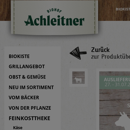
BIOKIS
Zurück
zur Produktübe
BIOKISTE
GRILLANGEBOT
OBST & GEMÜSE
AUSLIEFE
27. - 31.07.
NEU IM SORTIMENT
VOM BÄCKER
VON DER PFLANZE
FEINKOSTTHEKE
Käse