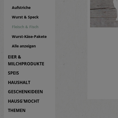
Aufstriche
Wurst & Speck
Fleisch & Fisch
Wurst-Käse-Pakete
Alle anzeigen
EIER &
MILCHPRODUKTE
SPEIS
HAUSHALT
GESCHENKIDEEN
HAUSG'MOCHT
THEMEN