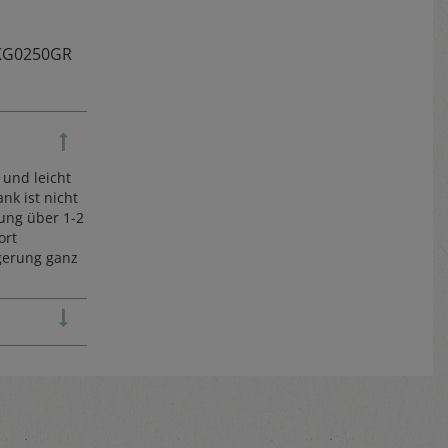
KG0250GR
 und leicht
nk ist nicht
ung über 1-2
ort
gerung ganz