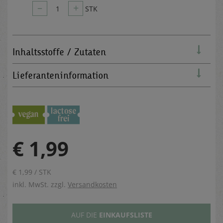
–
+
1
STK
Inhaltsstoffe / Zutaten
Lieferanteninformation
€ 1,99
€ 1,99 / STK
inkl. MwSt. zzgl.
Versandkosten
AUF DIE
EINKAUFSLISTE