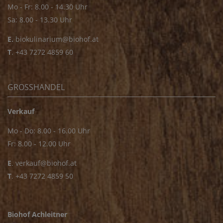
Mo - Fr: 8.00 - 14.30 Uhr
Sa: 8.00 - 13.30 Uhr
E.
biokulinarium@biohof.at
T
.
+43 7272 4859 60
GROSSHANDEL
Verkauf
Mo - Do: 8.00 - 16.00 Uhr
Fr: 8.00 - 12.00 Uhr
E
.
verkauf@biohof.at
T
.
+43 7272 4859 50
Biohof Achleitner