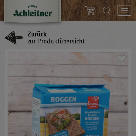
Toggl
navig
Zurück
zur Produktübersicht