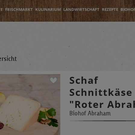
TE
FRISCHMARKT
KULINARIUM
LANDWIRTSCHAFT
REZEPTE
BIOHO
rsicht
Schaf
Schnittkäse
"Roter Abr
Biohof Abraham