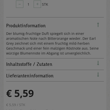
–
+
1
STK
Produktinformation
Der blumig-fruchtige Duft spiegelt sich in einer
aromatischen Note nach Bitterorange wieder. Der Earl
Grey zeichnet sich mit einem fruchtig mild-herben
Geschmack und einer fein malzigen Röstnote aus. Seine
würzige Blumennote im Abgang ist unvergleichlich.
Inhaltsstoffe / Zutaten
Lieferanteninformation
€ 5,59
€ 5,59 / STK