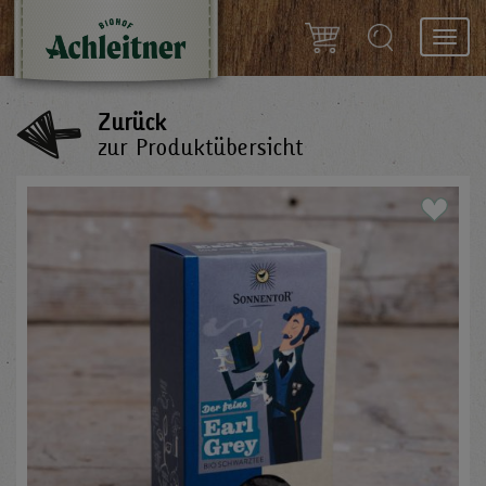
Toggl
navig
Zurück
zur Produktübersicht