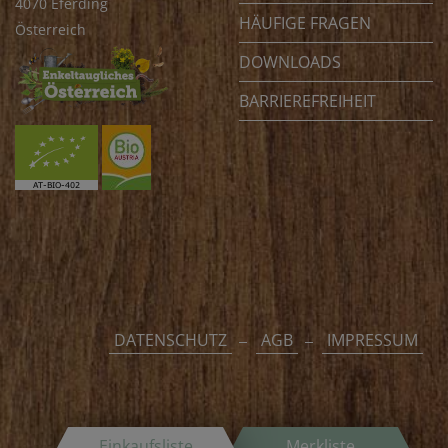
4070 Eferding
HÄUFIGE FRAGEN
Österreich
DOWNLOADS
BARRIEREFREIHEIT
DATENSCHUTZ
AGB
IMPRESSUM
Einkaufsliste
Merkliste