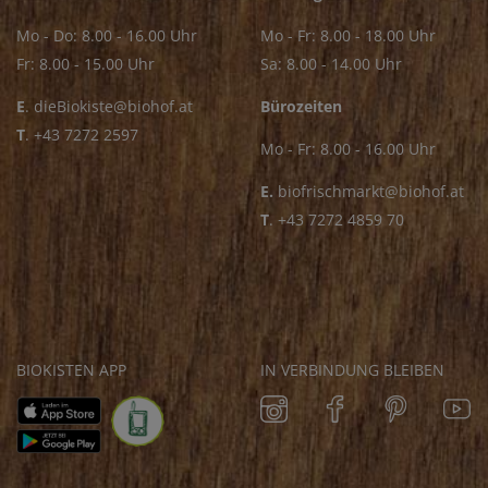
Mo - Do: 8.00 - 16.00 Uhr
Mo - Fr: 8.00 - 18.00 Uhr
Fr: 8.00 - 15.00 Uhr
Sa: 8.00 - 14.00 Uhr
E
.
dieBiokiste@biohof.at
Bürozeiten
T
.
+43 7272 2597
Mo - Fr: 8.00 - 16.00 Uhr
E.
biofrischmarkt@biohof.at
T
.
+43 7272 4859 70
BIOKISTEN APP
IN VERBINDUNG BLEIBEN