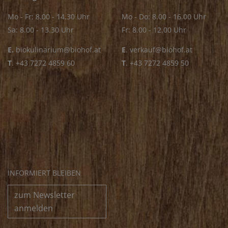
Mo - Fr: 8.00 - 14.30 Uhr
Mo - Do: 8.00 - 16.00 Uhr
Sa: 8.00 - 13.30 Uhr
Fr: 8.00 - 12.00 Uhr
E.
biokulinarium@biohof.at
E
.
verkauf@biohof.at
T
.
+43 7272 4859 60
T
.
+43 7272 4859 50
INFORMIERT BLEIBEN
zum Newsletter
anmelden