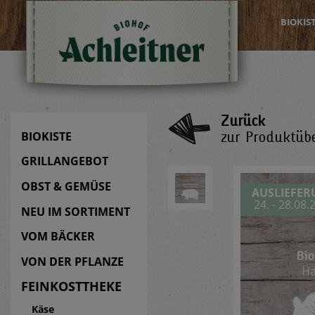
BIOKIS
Zurück
zur Produktübe
BIOKISTE
GRILLANGEBOT
OBST & GEMÜSE
AUSLIEFE
24. - 28.08.
NEU IM SORTIMENT
VOM BÄCKER
VON DER PFLANZE
FEINKOSTTHEKE
Käse