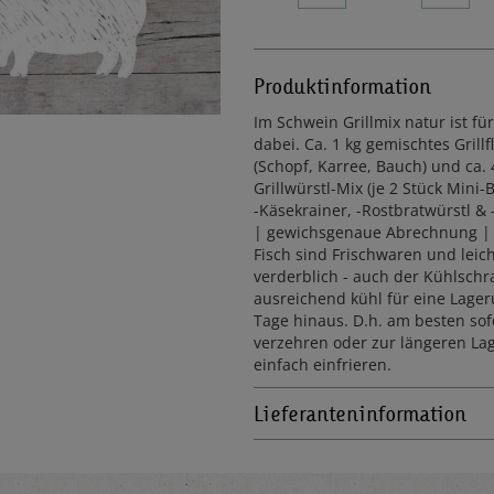
Produktinformation
Im Schwein Grillmix natur ist fü
dabei. Ca. 1 kg gemischtes Grillf
(Schopf, Karree, Bauch) und ca.
Grillwürstl-Mix (je 2 Stück Mini-
-Käsekrainer, -Rostbratwürstl & 
| gewichsgenaue Abrechnung | 
Fisch sind Frischwaren und leic
verderblich - auch der Kühlschra
ausreichend kühl für eine Lager
Tage hinaus. D.h. am besten sof
verzehren oder zur längeren La
einfach einfrieren.
Lieferanteninformation