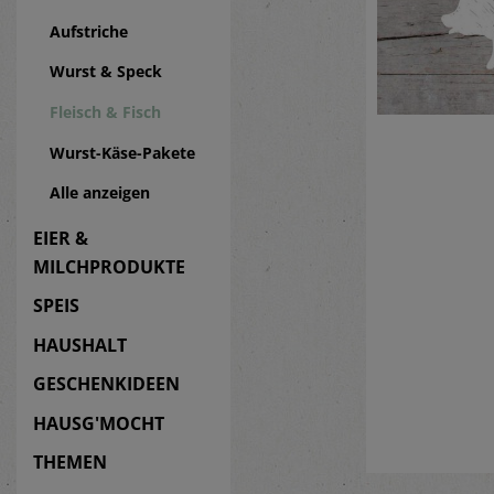
Aufstriche
Wurst & Speck
Fleisch & Fisch
Wurst-Käse-Pakete
Alle anzeigen
EIER &
MILCHPRODUKTE
SPEIS
HAUSHALT
GESCHENKIDEEN
HAUSG'MOCHT
THEMEN