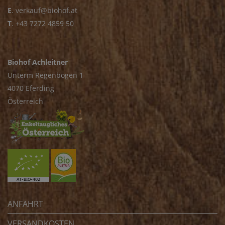
E
.
verkauf@biohof.at
T
.
+43 7272 4859 50
Biohof Achleitner
Unterm Regenbogen 1
4070 Eferding
Österreich
ANFAHRT
VERSANDKOSTEN