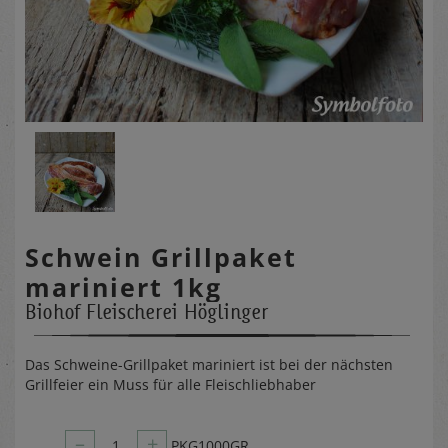
Schwein Grillpaket
mariniert 1kg
Biohof Fleischerei Höglinger
Das Schweine-Grillpaket mariniert ist bei der nächsten
Grillfeier ein Muss für alle Fleischliebhaber
–
+
1
PKG1000GR