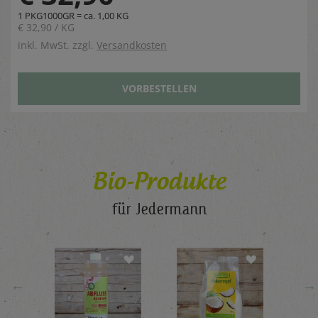
1 PKG1000GR = ca. 1,00 KG
€ 32,90 / KG
inkl. MwSt. zzgl.
Versandkosten
VORBESTELLEN
Bio-Produkte
für Jedermann
←
→