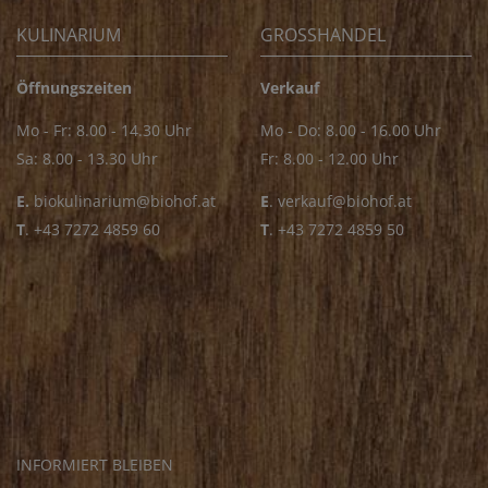
KULINARIUM
GROSSHANDEL
Öffnungszeiten
Verkauf
Mo - Fr: 8.00 - 14.30 Uhr
Mo - Do: 8.00 - 16.00 Uhr
Sa: 8.00 - 13.30 Uhr
Fr: 8.00 - 12.00 Uhr
E.
biokulinarium@biohof.at
E
.
verkauf@biohof.at
T
.
+43 7272 4859 60
T
.
+43 7272 4859 50
INFORMIERT BLEIBEN