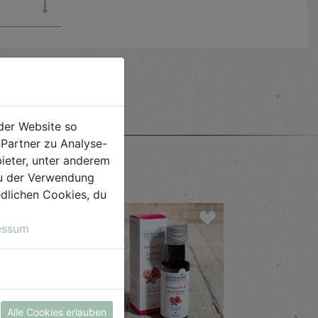
e
der Website so
Partner zu Analyse-
ieter, unter anderem
 du der Verwendung
iedlichen Cookies, du
essum
→
Alle Cookies erlauben