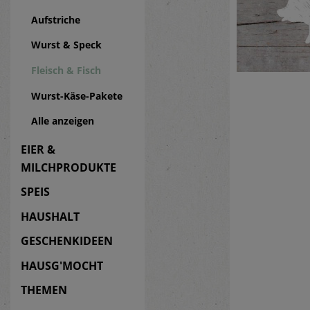
Aufstriche
Wurst & Speck
Fleisch & Fisch
Wurst-Käse-Pakete
Alle anzeigen
EIER &
MILCHPRODUKTE
SPEIS
HAUSHALT
GESCHENKIDEEN
HAUSG'MOCHT
THEMEN