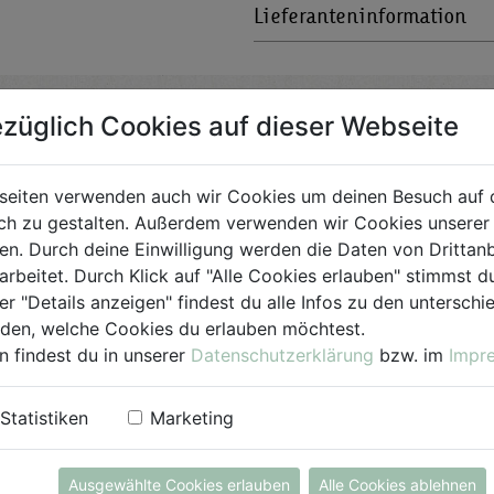
Lieferanteninformation
züglich Cookies auf dieser Webseite
Bio-Produkt
seiten verwenden auch wir Cookies um deinen Besuch auf 
h zu gestalten. Außerdem verwenden wir Cookies unserer 
für Jedermann
. Durch deine Einwilligung werden die Daten von Drittanb
arbeitet. Durch Klick auf "Alle Cookies erlauben" stimmst
er "Details anzeigen" findest du alle Infos zu den untersch
iden, welche Cookies du erlauben möchtest.
n findest du in unserer
Datenschutzerklärung
bzw. im
Impr
Statistiken
Marketing
Ausgewählte Cookies erlauben
Alle Cookies ablehnen