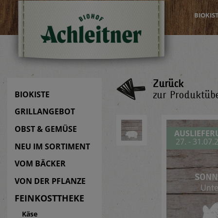
BIOKIS
Zurück
zur Produktübe
BIOKISTE
GRILLANGEBOT
OBST & GEMÜSE
AUSLIEFE
27. - 31.07.
NEU IM SORTIMENT
VOM BÄCKER
VON DER PFLANZE
FEINKOSTTHEKE
Käse