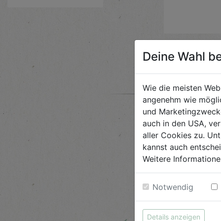
Deine Wahl be
Wie die meisten Web
angenehm wie möglic
und Marketingzwecken
auch in den USA, ver
aller Cookies zu. Unt
kannst auch entsche
Weitere Informatione
Notwendig
←
Details anzeigen