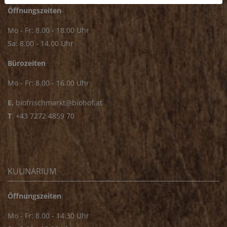
Öffnungszeiten
Mo - Fr: 8.00 - 18.00 Uhr
Sa: 8.00 - 14.00 Uhr
Bürozeiten
Mo - Fr: 8.00 - 16.00 Uhr
E.
biofrischmarkt@biohof.at
T
.
+43 7272 4859 70
KULINARIUM
Öffnungszeiten
Mo - Fr: 8.00 - 14.30 Uhr