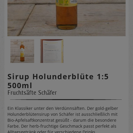
Sirup Holunderblüte 1:5
500ml
Fruchtsäfte Schäfer
Ein Klassiker unter den Verdünnsäften. Der gold-gelber
Holunderblütensirup von Schäfer ist ausschließlich mit
Bio-Apfelsaftkonzentrat gesüßt - darum die besondere
Farbe. Der herb-fruchtige Geschmack passt perfekt als
Alltagsgetränk oder für verschiedene Drinks.