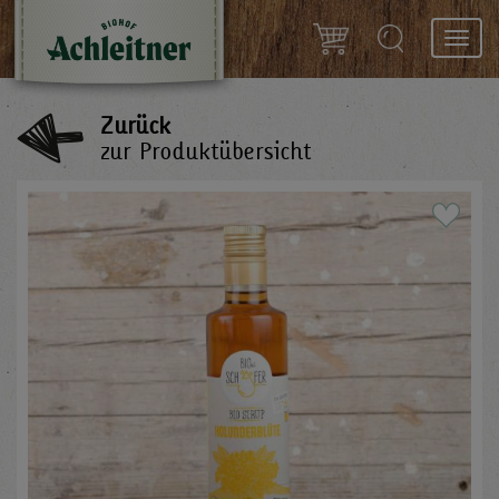
Toggl
navig
Zurück
zur Produktübersicht