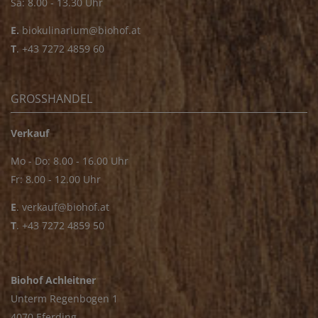
Sa: 8.00 - 13.30 Uhr
E.
biokulinarium@biohof.at
T
.
+43 7272 4859 60
GROSSHANDEL
Verkauf
Mo - Do: 8.00 - 16.00 Uhr
Fr: 8.00 - 12.00 Uhr
E
.
verkauf@biohof.at
T
.
+43 7272 4859 50
Biohof Achleitner
Unterm Regenbogen 1
4070 Eferding