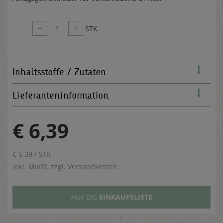
–
+
1
STK
Inhaltsstoffe / Zutaten
Lieferanteninformation
€ 6,39
€ 6,39 / STK
inkl. MwSt. zzgl.
Versandkosten
AUF DIE
EINKAUFSLISTE