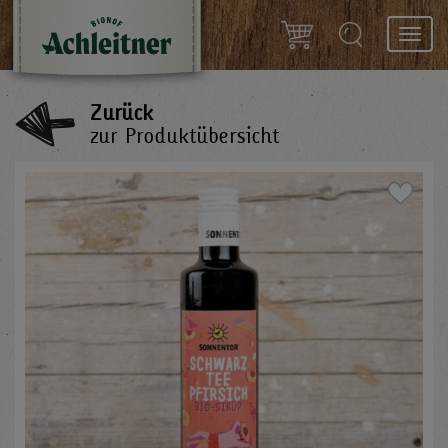
Toggl
navig
Zurück
zur Produktübersicht