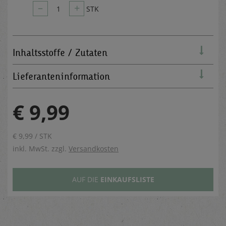
–
+
1
STK
Inhaltsstoffe / Zutaten
Lieferanteninformation
€ 9,99
€ 9,99 / STK
inkl. MwSt. zzgl.
Versandkosten
AUF DIE
EINKAUFSLISTE