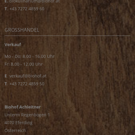
E.
biokulinarium@biohof.at
T
.
+43 7272 4859 60
GROSSHANDEL
Verkauf
Mo - Do: 8.00 - 16.00 Uhr
Fr: 8.00 - 12.00 Uhr
E
.
verkauf@biohof.at
T
.
+43 7272 4859 50
Biohof Achleitner
Unterm Regenbogen 1
4070 Eferding
Österreich