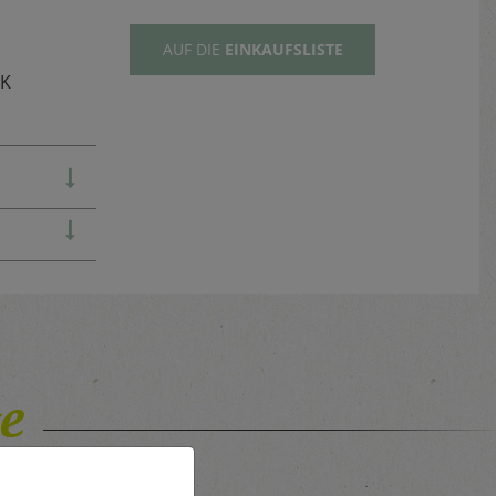
AUF DIE
EINKAUFSLISTE
TK
e