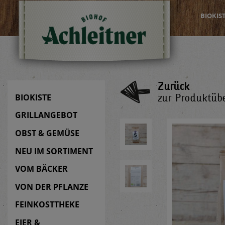
BIOKIS
Zurück
zur Produktübe
BIOKISTE
GRILLANGEBOT
OBST & GEMÜSE
NEU IM SORTIMENT
VOM BÄCKER
VON DER PFLANZE
FEINKOSTTHEKE
EIER &