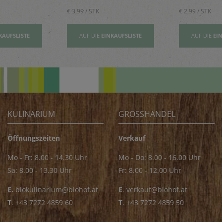
€ 3,99 / STK
€ 2,99 / STK
KAUFSLISTE
AUF DIE
EINKAUFSLISTE
AUF DIE
EI
KULINARIUM
GROSSHANDEL
Öffnungszeiten
Verkauf
Mo - Fr: 8.00 - 14.30 Uhr
Mo - Do: 8.00 - 16.00 Uhr
Sa: 8.00 - 13.30 Uhr
Fr: 8.00 - 12.00 Uhr
E.
biokulinarium@biohof.at
E
.
verkauf@biohof.at
T
.
+43 7272 4859 60
T
.
+43 7272 4859 50