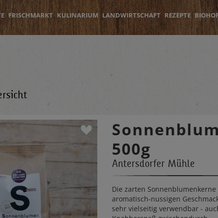
TE
FRISCHMARKT
KULINARIUM
LANDWIRTSCHAFT
REZEPTE
BIOHO
rsicht
Sonnenblum
500g
Antersdorfer Mühle
Die zarten Sonnenblumenkerne
aromatisch-nussigen Geschmack
sehr vielseitig verwendbar - auc