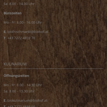
Sa: 8.00 - 14.00 Uhr
Bürozeiten
Mo - Fr: 8.00 - 16.00 Uhr
E.
biofrischmarkt@biohof.at
T
.
+43 7272 4859 70
KULINARIUM
Öffnungszeiten
Mo - Fr: 8.00 - 14.30 Uhr
Sa: 8.00 - 13.30 Uhr
E.
biokulinarium@biohof.at
T
.
+43 7272 4859 60