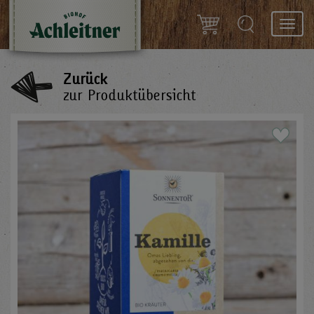
Toggl
navig
Zurück
zur Produktübersicht