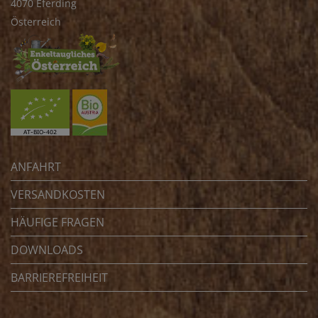
4070 Eferding
Österreich
ANFAHRT
VERSANDKOSTEN
HÄUFIGE FRAGEN
DOWNLOADS
BARRIEREFREIHEIT