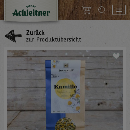
Toggl
navig
Zurück
zur Produktübersicht