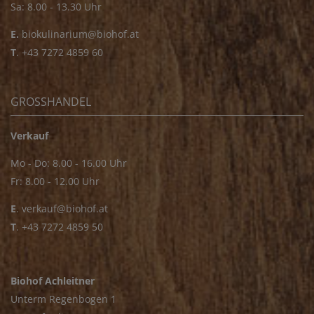
Sa: 8.00 - 13.30 Uhr
E.
biokulinarium@biohof.at
T
.
+43 7272 4859 60
GROSSHANDEL
Verkauf
Mo - Do: 8.00 - 16.00 Uhr
Fr: 8.00 - 12.00 Uhr
E
.
verkauf@biohof.at
T
.
+43 7272 4859 50
Biohof Achleitner
Unterm Regenbogen 1