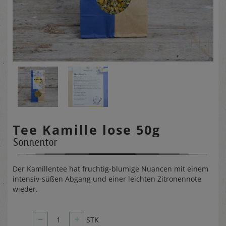
Tee Kamille lose 50g
Sonnentor
Der Kamillentee hat fruchtig-blumige Nuancen mit einem
intensiv-süßen Abgang und einer leichten Zitronennote
wieder.
–
+
1
STK