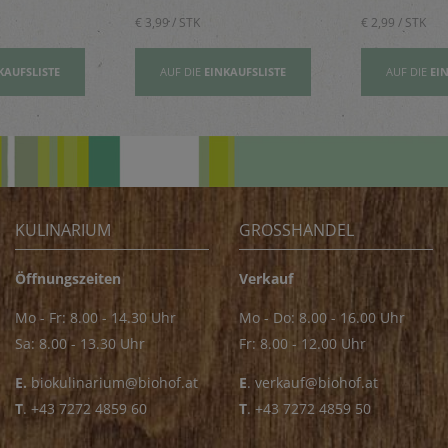
€ 3,99 / STK
€ 2,99 / STK
KAUFSLISTE
AUF DIE
EINKAUFSLISTE
AUF DIE
EI
KULINARIUM
GROSSHANDEL
Öffnungszeiten
Verkauf
Mo - Fr: 8.00 - 14.30 Uhr
Mo - Do: 8.00 - 16.00 Uhr
Sa: 8.00 - 13.30 Uhr
Fr: 8.00 - 12.00 Uhr
E.
biokulinarium@biohof.at
E
.
verkauf@biohof.at
T
.
+43 7272 4859 60
T
.
+43 7272 4859 50