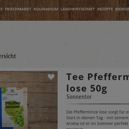
TE
FRISCHMARKT
KULINARIUM
LANDWIRTSCHAFT
REZEPTE
BIOHO
rsicht
Tee Pfeffer
lose 50g
Sonnentor
Die Pfefferminze lose sorgt für 
Start in deinen Tag - mit seinem
Aroma ist er im Sommer perfekt 