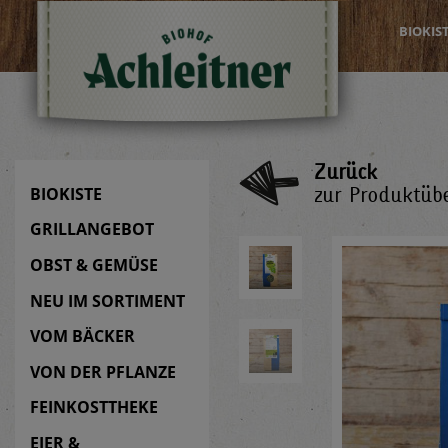
BIOKIS
Zurück
zur Produktübe
BIOKISTE
GRILLANGEBOT
OBST & GEMÜSE
NEU IM SORTIMENT
VOM BÄCKER
VON DER PFLANZE
FEINKOSTTHEKE
EIER &