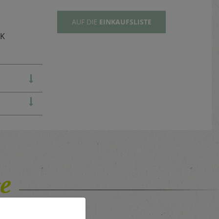
AUF DIE
EINKAUFSLISTE
TK
e