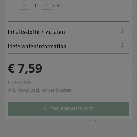
–
+
1
STK
Inhaltsstoffe / Zutaten
Lieferanteninformation
€ 7,59
€ 7,59 / STK
inkl. MwSt. zzgl.
Versandkosten
AUF DIE
EINKAUFSLISTE