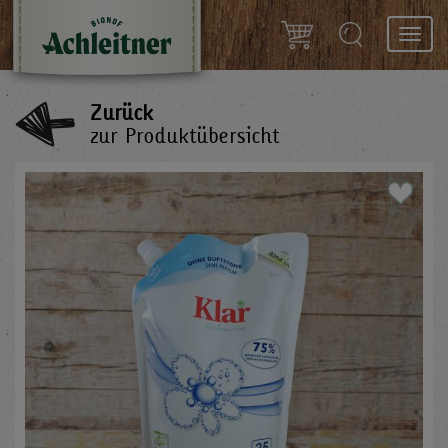
Toggl
navig
Zurück
zur Produktübersicht