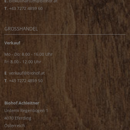
E.
biokulinarium@biohof.at
T
.
+43 7272 4859 60
GROSSHANDEL
Verkauf
Mo - Do: 8.00 - 16.00 Uhr
Fr: 8.00 - 12.00 Uhr
E
.
verkauf@biohof.at
T
.
+43 7272 4859 50
Biohof Achleitner
Unterm Regenbogen 1
4070 Eferding
Österreich