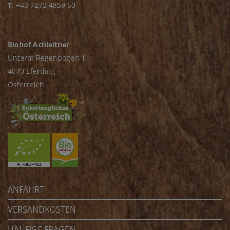
T
.
+43 7272 4859 50
Biohof Achleitner
Unterm Regenbogen 1
4070 Eferding
Österreich
ANFAHRT
VERSANDKOSTEN
HÄUFIGE FRAGEN