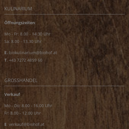
KULINARIUM
Öffnungszeiten
Mo - Fr: 8.00 - 14.30 Uhr
Sa: 8.00 - 13.30 Uhr
E.
biokulinarium@biohof.at
T
.
+43 7272 4859 60
GROSSHANDEL
Verkauf
Mo - Do: 8.00 - 16.00 Uhr
Fr: 8.00 - 12.00 Uhr
E
.
verkauf@biohof.at