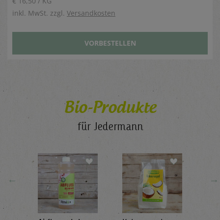
€ 16,50 / KG
inkl. MwSt. zzgl.
Versandkosten
VORBESTELLEN
Bio-Produkte
für Jedermann
←
→