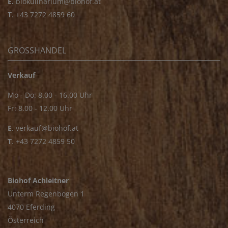
E.
biokulinarium@biohof.at
T
.
+43 7272 4859 60
GROSSHANDEL
Verkauf
Mo - Do: 8.00 - 16.00 Uhr
Fr: 8.00 - 12.00 Uhr
E
.
verkauf@biohof.at
T
.
+43 7272 4859 50
Biohof Achleitner
Unterm Regenbogen 1
4070 Eferding
Österreich