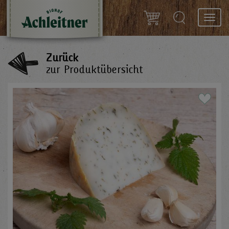
Toggl
navig
Zurück
zur Produktübersicht