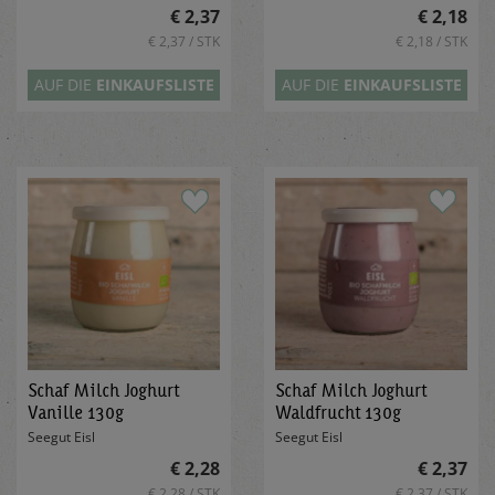
€ 2,37
€ 2,18
€ 2,37 / STK
€ 2,18 / STK
AUF DIE
EINKAUFSLISTE
AUF DIE
EINKAUFSLISTE
Schaf Milch Joghurt
Schaf Milch Joghurt
Vanille 130g
Waldfrucht 130g
Seegut Eisl
Seegut Eisl
€ 2,28
€ 2,37
€ 2,28 / STK
€ 2,37 / STK