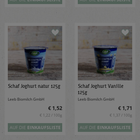
Schaf Joghurt natur 125g
Schaf Joghurt Vanille
125g
Leeb Biomilch GmbH
Leeb Biomilch GmbH
€ 1,52
€ 1,71
€ 1,22 / 100g
€ 1,37 / 100g
AUF DIE
EINKAUFSLISTE
AUF DIE
EINKAUFSLISTE