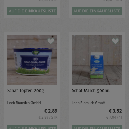
AUF DIE
EINKAUFSLISTE
AUF DIE
EINKAUFSLISTE
Schaf Topfen 200g
Schaf Milch 500ml
Leeb Biomilch GmbH
Leeb Biomilch GmbH
€ 2,89
€ 3,52
€ 2,89 / STK
€ 7,04 / 1l
AUF DIE
EINKAUFSLISTE
AUF DIE
EINKAUFSLISTE