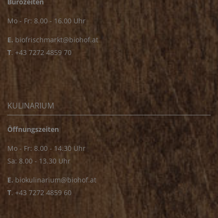
Bürozeiten
Mo - Fr: 8.00 - 16.00 Uhr
E.
biofrischmarkt@biohof.at
T
.
+43 7272 4859 70
KULINARIUM
Öffnungszeiten
Mo - Fr: 8.00 - 14.30 Uhr
Sa: 8.00 - 13.30 Uhr
E.
biokulinarium@biohof.at
T
.
+43 7272 4859 60