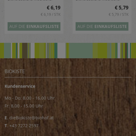
€ 6,19
€ 5,79
€ 6,19 / STK
€ 5,79 / STK
AUF DIE
EINKAUFSLISTE
AUF DIE
EINKAUFSLISTE
BIOKISTE
Kundenservice
Mo - Do: 8.00 - 16.00 Uhr
Fr: 8.00 - 15.00 Uhr
E
.
dieBiokiste@biohof.at
T
.
+43 7272 2597