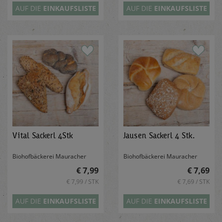
AUF DIE
EINKAUFSLISTE
AUF DIE
EINKAUFSLISTE
Vital Sackerl 4Stk
Jausen Sackerl 4 Stk.
Biohofbäckerei Mauracher
Biohofbäckerei Mauracher
€ 7,99
€ 7,69
€ 7,99 / STK
€ 7,69 / STK
AUF DIE
EINKAUFSLISTE
AUF DIE
EINKAUFSLISTE