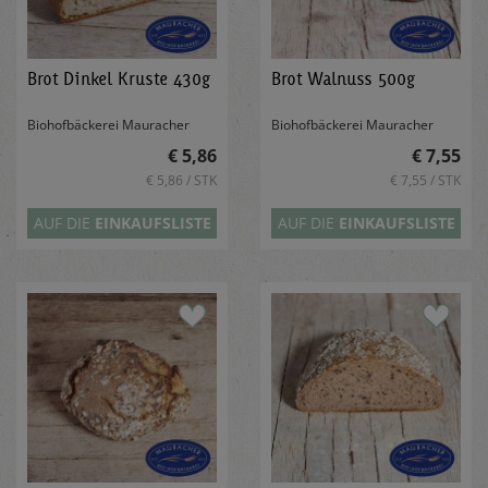
Brot Dinkel Kruste 430g
Brot Walnuss 500g
Biohofbäckerei Mauracher
Biohofbäckerei Mauracher
€ 5,86
€ 7,55
€ 5,86 / STK
€ 7,55 / STK
AUF DIE
EINKAUFSLISTE
AUF DIE
EINKAUFSLISTE