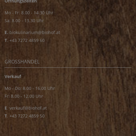
Öffnungszeiten
Mo - Fr: 8.00 - 14.30 Uhr
Sa: 8.00 - 13.30 Uhr
E.
biokulinarium@biohof.at
T
.
+43 7272 4859 60
GROSSHANDEL
Verkauf
Mo - Do: 8.00 - 16.00 Uhr
Fr: 8.00 - 12.00 Uhr
E
.
verkauf@biohof.at
T
.
+43 7272 4859 50