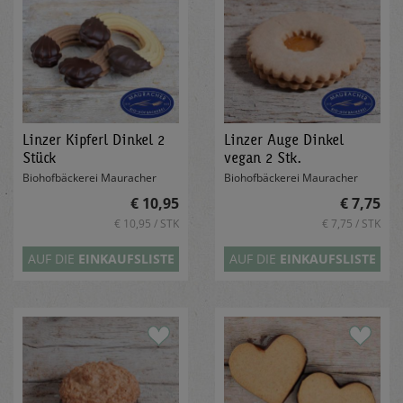
Linzer Kipferl Dinkel 2
Linzer Auge Dinkel
Stück
vegan 2 Stk.
Biohofbäckerei Mauracher
Biohofbäckerei Mauracher
€ 10,95
€ 7,75
€ 10,95 / STK
€ 7,75 / STK
AUF DIE
EINKAUFSLISTE
AUF DIE
EINKAUFSLISTE