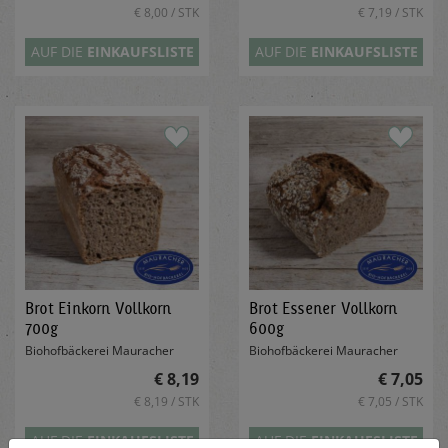
€ 8,00 / STK
€ 7,19 / STK
AUF DIE
EINKAUFSLISTE
AUF DIE
EINKAUFSLISTE
Brot Einkorn Vollkorn
Brot Essener Vollkorn
700g
600g
Biohofbäckerei Mauracher
Biohofbäckerei Mauracher
€ 8,19
€ 7,05
€ 8,19 / STK
€ 7,05 / STK
AUF DIE
EINKAUFSLISTE
AUF DIE
EINKAUFSLISTE