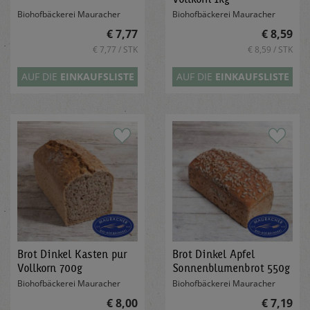
Biohofbäckerei Mauracher
Biohofbäckerei Mauracher
€ 7,77
€ 8,59
€ 7,77 / STK
€ 8,59 / STK
AUF DIE
EINKAUFSLISTE
AUF DIE
EINKAUFSLISTE
Brot Dinkel Kasten pur
Brot Dinkel Apfel
Vollkorn 700g
Sonnenblumenbrot 550g
Biohofbäckerei Mauracher
Biohofbäckerei Mauracher
€ 8,00
€ 7,19