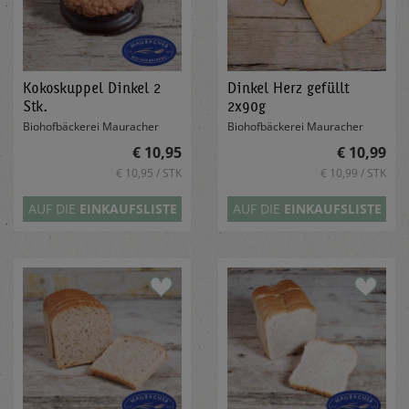
Kokoskuppel Dinkel 2
Dinkel Herz gefüllt
Stk.
2x90g
Biohofbäckerei Mauracher
Biohofbäckerei Mauracher
€ 10,95
€ 10,99
€ 10,95 / STK
€ 10,99 / STK
AUF DIE
EINKAUFSLISTE
AUF DIE
EINKAUFSLISTE