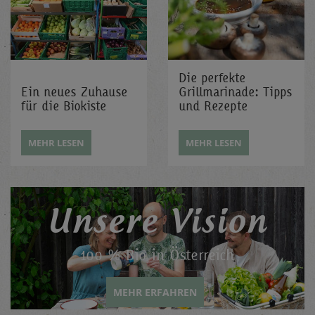
Die perfekte
Ein neues Zuhause
Grillmarinade: Tipps
für die Biokiste
und Rezepte
MEHR LESEN
MEHR LESEN
Unsere Vision
100 % Bio in Österreich
MEHR ERFAHREN