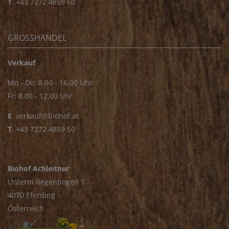
T
.
+43 7272 4859 60
GROSSHANDEL
Verkauf
Mo - Do: 8.00 - 16.00 Uhr
Fr: 8.00 - 12.00 Uhr
E
.
verkauf@biohof.at
T
.
+43 7272 4859 50
Biohof Achleitner
Unterm Regenbogen 1
4070 Eferding
Österreich