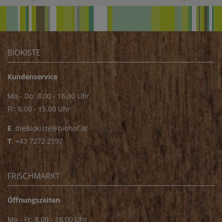
BIOKISTE
Kundenservice
Mo - Do: 8.00 - 16.00 Uhr
Fr: 8.00 - 15.00 Uhr
E
.
dieBiokiste@biohof.at
T
.
+43 7272 2597
FRISCHMARKT
Öffnungszeiten
Mo - Fr: 8.00 - 18.00 Uhr