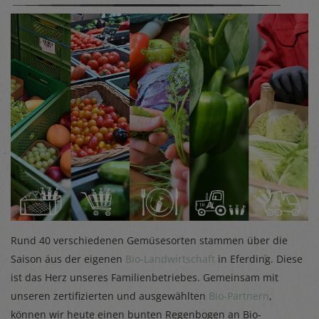
Rund 40 verschiedenen Gemüsesorten stammen über die
Saison aus der eigenen
Bio-Landwirtschaft
in Eferding. Diese
ist das Herz unseres Familienbetriebes. Gemeinsam mit
unseren zertifizierten und ausgewählten
Bio-Partnern
,
können wir heute einen bunten Regenbogen an Bio-