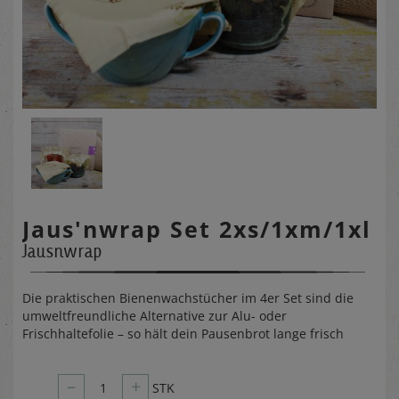
Jaus'nwrap Set 2xs/1xm/1xl
Jausnwrap
Die praktischen Bienenwachstücher im 4er Set sind die
umweltfreundliche Alternative zur Alu- oder
Frischhaltefolie – so hält dein Pausenbrot lange frisch
–
+
1
STK