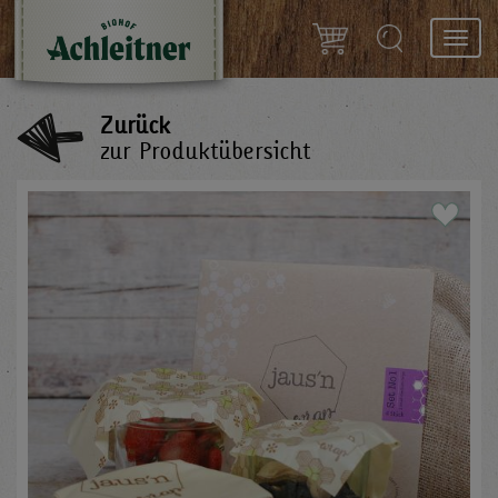
Toggl
navig
Zurück
zur Produktübersicht