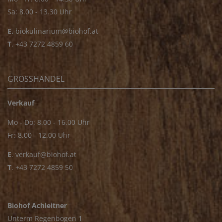
Sa: 8.00 - 13.30 Uhr
E.
biokulinarium@biohof.at
T
.
+43 7272 4859 60
GROSSHANDEL
Verkauf
Mo - Do: 8.00 - 16.00 Uhr
Fr: 8.00 - 12.00 Uhr
E
.
verkauf@biohof.at
T
.
+43 7272 4859 50
Biohof Achleitner
Unterm Regenbogen 1