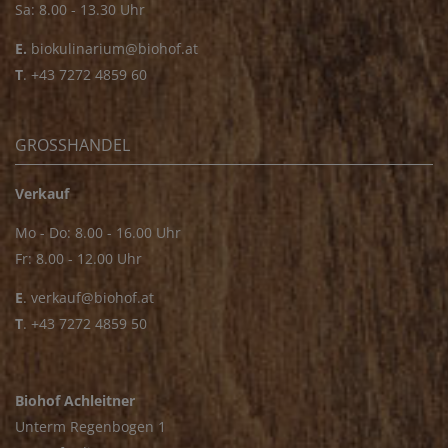
Sa: 8.00 - 13.30 Uhr
E.
biokulinarium@biohof.at
T
.
+43 7272 4859 60
GROSSHANDEL
Verkauf
Mo - Do: 8.00 - 16.00 Uhr
Fr: 8.00 - 12.00 Uhr
E
.
verkauf@biohof.at
T
.
+43 7272 4859 50
Biohof Achleitner
Unterm Regenbogen 1