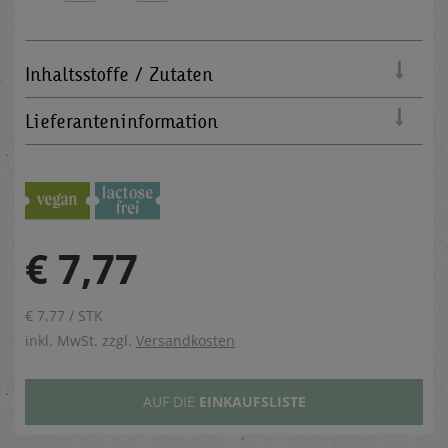
Inhaltsstoffe / Zutaten
Lieferanteninformation
€ 7,77
€ 7,77 / STK
inkl. MwSt. zzgl.
Versandkosten
AUF DIE
EINKAUFSLISTE