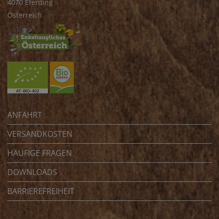
4070 Eferding
Österreich
ANFAHRT
VERSANDKOSTEN
HÄUFIGE FRAGEN
DOWNLOADS
BARRIEREFREIHEIT