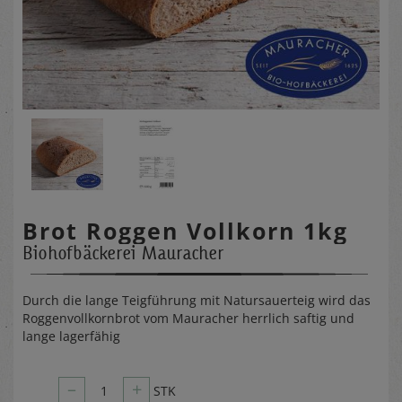
Brot Roggen Vollkorn 1kg
Biohofbäckerei Mauracher
Durch die lange Teigführung mit Natursauerteig wird das
Roggenvollkornbrot vom Mauracher herrlich saftig und
lange lagerfähig
–
+
1
STK