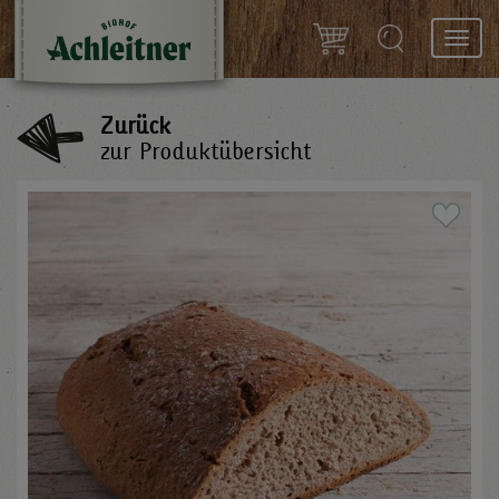
Toggl
navig
Zurück
zur Produktübersicht