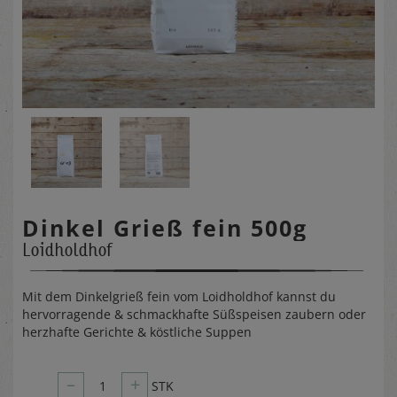
Dinkel Grieß fein 500g
Loidholdhof
Mit dem Dinkelgrieß fein vom Loidholdhof kannst du
hervorragende & schmackhafte Süßspeisen zaubern oder
herzhafte Gerichte & köstliche Suppen
–
+
1
STK