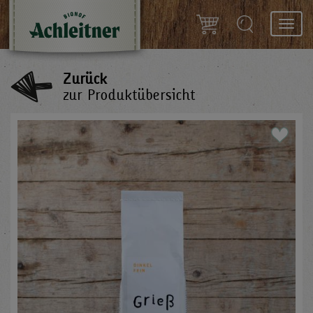
Toggl
navig
Zurück
zur Produktübersicht