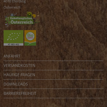
4070 Eferding
Österreich
ANFAHRT
VERSANDKOSTEN
HÄUFIGE FRAGEN
DOWNLOADS
BARRIEREFREIHEIT