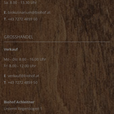
Sa: 8.00 - 13.30 Uhr
E.
biokulinarium@biohof.at
T
.
+43 7272 4859 60
GROSSHANDEL
Verkauf
Mo - Do: 8.00 - 16.00 Uhr
Fr: 8.00 - 12.00 Uhr
E
.
verkauf@biohof.at
T
.
+43 7272 4859 50
Biohof Achleitner
Unterm Regenbogen 1